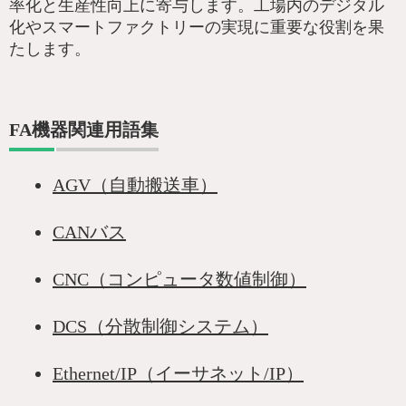
率化と生産性向上に寄与します。工場内のデジタル
化やスマートファクトリーの実現に重要な役割を果
たします。
FA機器関連用語集
AGV（自動搬送車）
CANバス
CNC（コンピュータ数値制御）
DCS（分散制御システム）
Ethernet/IP（イーサネット/IP）