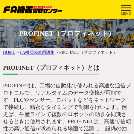
MENU
PROFINET（プロフィネット）
HOME
>
FA機器関連用語集
>
PROFINET（プロフィネット）
PROFINET（プロフィネット）とは
PROFINETは、工場の自動化で使われる高速な通信プ
ロトコルで、リアルタイムのデータ交換が可能で
す。PLCやセンサー、ロボットなどをネットワーク
で接続し、精密なタイミングで制御を行います。例
えば、生産ラインで複数のロボットの動きを同期さ
せるときに使用されます。PROFINETは、高速で信頼
性の高い通信が求められる場面で活躍し、設備の効