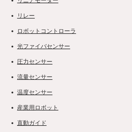
リニアモーター
リレー
ロボットコントローラ
光ファイバセンサー
圧力センサー
流量センサー
温度センサー
産業用ロボット
直動ガイド