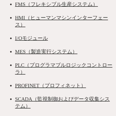
FMS（フレキシブル生産システム）
HMI（ヒューマンマシンインターフェー
ス）
I/Oモジュール
MES（製造実行システム）
PLC（プログラマブルロジックコントロー
ラ）
PROFINET（プロフィネット）
SCADA（監視制御およびデータ収集シス
テム）