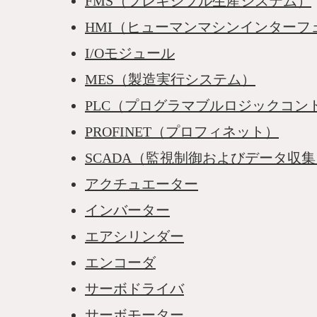
FMS（フレキシブル生産システム）
HMI（ヒューマンマシンインターフ
I/Oモジュール
MES（製造実行システム）
PLC（プログラマブルロジックコン
PROFINET（プロフィネット）
SCADA（監視制御およびデータ収
アクチュエーター
インバーター
エアシリンダー
エンコーダ
サーボドライバ
サーボモーター