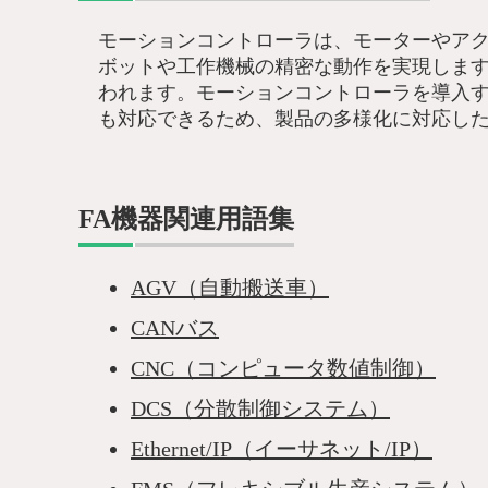
モーションコントローラは、モーターやア
ボットや工作機械の精密な動作を実現しま
われます。モーションコントローラを導入
も対応できるため、製品の多様化に対応し
FA機器関連用語集
AGV（自動搬送車）
CANバス
CNC（コンピュータ数値制御）
DCS（分散制御システム）
Ethernet/IP（イーサネット/IP）