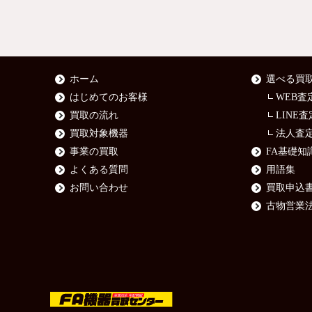
ホーム
選べる買
はじめてのお客様
WEB査
買取の流れ
LINE査
買取対象機器
法人査
事業の買取
FA基礎知
よくある質問
用語集
お問い合わせ
買取申込
古物営業