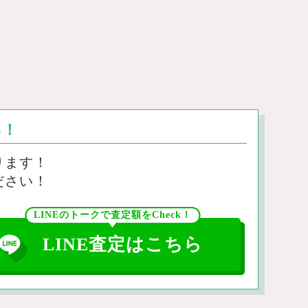
い！
ります！
ださい！
LINEのトークで査定額をCheck！
LINE査定はこちら