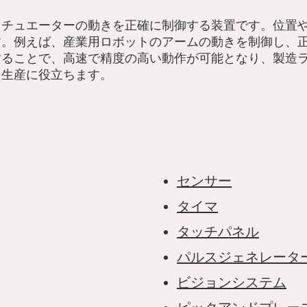
クチュエーターの動きを正確に制御する装置です。位置
す。例えば、産業用ロボットのアームの動きを制御し、
することで、高速で精度の高い動作が可能となり、製造
た生産に役立ちます。
センサー
タイマ
タッチパネル
パルスジェネレータ
ビジョンシステム