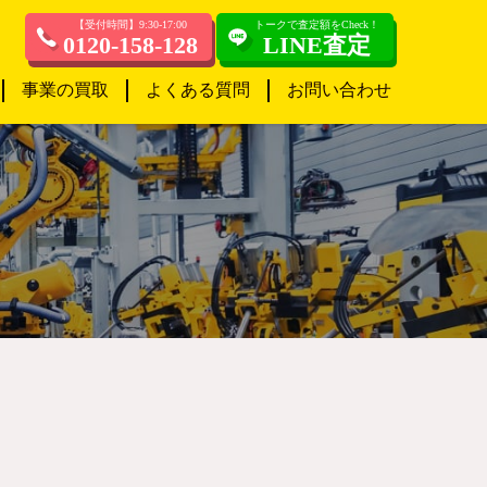
【受付時間】9:30-17:00
トークで査定額をCheck！
0120-158-128
LINE査定
事業の買取
よくある質問
お問い合わせ