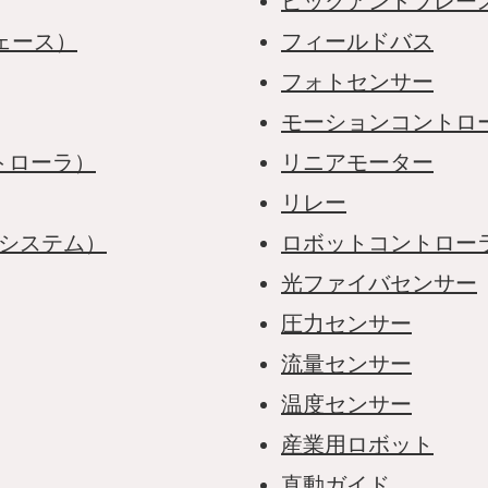
ピックアンドプレー
ェース）
フィールドバス
フォトセンサー
モーションコントロ
トローラ）
リニアモーター
リレー
集システム）
ロボットコントロー
光ファイバセンサー
圧力センサー
流量センサー
温度センサー
産業用ロボット
直動ガイド