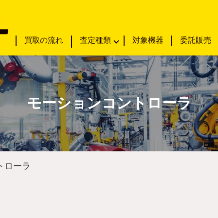
買取の流れ
査定種類
対象機器
委託販売
モーションコントローラ
トローラ