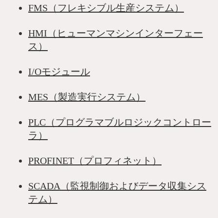
FMS（フレキシブル生産システム）
HMI（ヒューマンマシンインターフェー
ス）
I/Oモジュール
MES（製造実行システム）
PLC（プログラマブルロジックコントロー
ラ）
PROFINET（プロフィネット）
SCADA（監視制御およびデータ収集シス
テム）