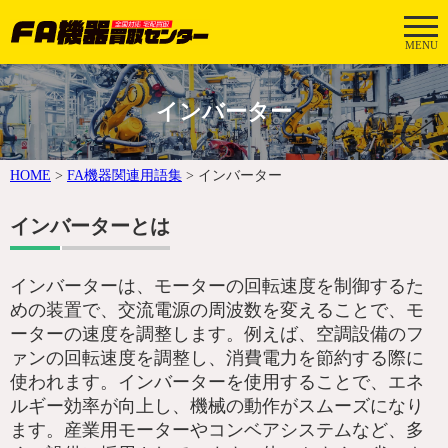
MENU
インバーター
HOME
>
FA機器関連用語集
>
インバーター
インバーターとは
インバーターは、モーターの回転速度を制御するた
めの装置で、交流電源の周波数を変えることで、モ
ーターの速度を調整します。例えば、空調設備のフ
ァンの回転速度を調整し、消費電力を節約する際に
使われます。インバーターを使用することで、エネ
ルギー効率が向上し、機械の動作がスムーズになり
ます。産業用モーターやコンベアシステムなど、多