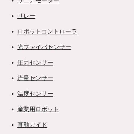
リニアモーター
リレー
ロボットコントローラ
光ファイバセンサー
圧力センサー
流量センサー
温度センサー
産業用ロボット
直動ガイド