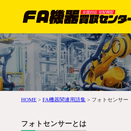
HOME
>
FA機器関連用語集
>
フォトセンサー
フォトセンサーとは