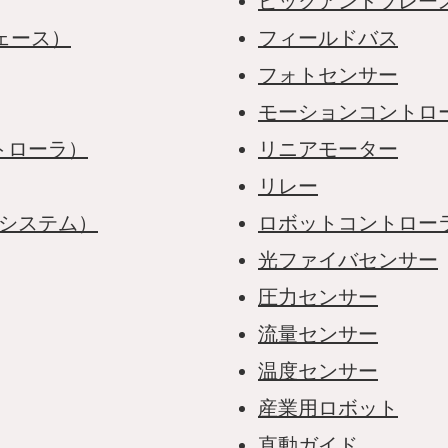
ピックアンドプレー
ェース）
フィールドバス
フォトセンサー
モーションコントロ
トローラ）
リニアモーター
リレー
集システム）
ロボットコントロー
光ファイバセンサー
圧力センサー
流量センサー
温度センサー
産業用ロボット
直動ガイド