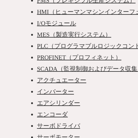
FMS（フレキシブル生産システム）
HMI（ヒューマンマシンインターフ
I/Oモジュール
MES（製造実行システム）
PLC（プログラマブルロジックコン
PROFINET（プロフィネット）
SCADA（監視制御およびデータ収
アクチュエーター
インバーター
エアシリンダー
エンコーダ
サーボドライバ
サーボモーター