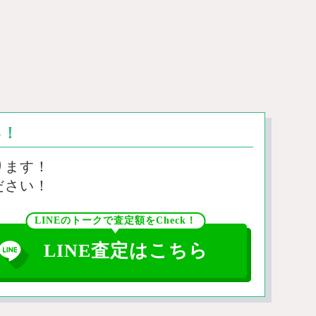
い！
ります！
ださい！
LINEのトークで査定額をCheck！
LINE査定はこちら