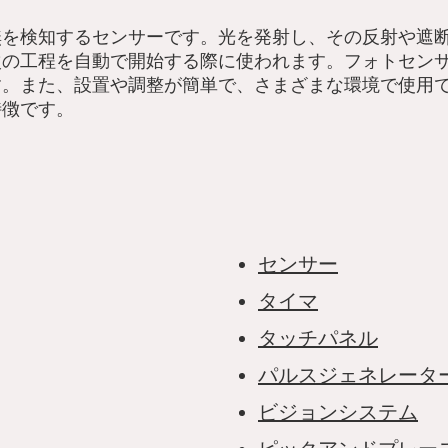
無を検知するセンサーです。光を発射し、その反射や遮
次の工程を自動で開始する際に使われます。フォトセン
す。また、設置や調整が簡単で、さまざまな環境で使用
特徴です。
センサー
タイマ
タッチパネル
パルスジェネレータ
ビジョンシステム