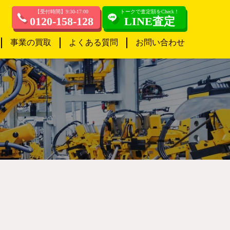
【受付時間】9:30-17:00
トークで査定額をCheck！
0120-158-128
LINE査定
事業の買取
よくある質問
お問い合わせ