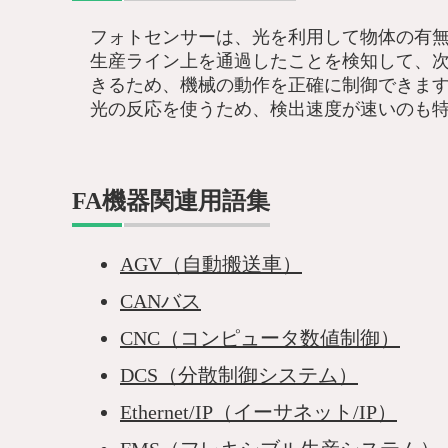
フォトセンサーは、光を利用して物体の有
生産ライン上を通過したことを検知して、
きるため、機械の動作を正確に制御できま
光の反応を使うため、検出速度が速いのも
FA機器関連用語集
AGV（自動搬送車）
CANバス
CNC（コンピュータ数値制御）
DCS（分散制御システム）
Ethernet/IP（イーサネット/IP）