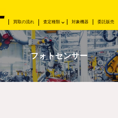
買取の流れ
査定種類
対象機器
委託販売
フォトセンサー