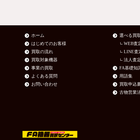
ホーム
選べる買
はじめてのお客様
WEB査
買取の流れ
LINE査
買取対象機器
法人査
事業の買取
FA基礎知
よくある質問
用語集
お問い合わせ
買取申込
古物営業