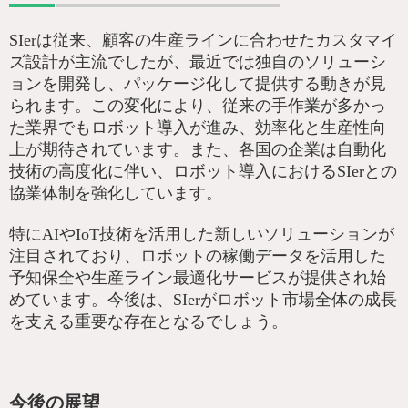
SIerは従来、顧客の生産ラインに合わせたカスタマイ
ズ設計が主流でしたが、最近では独自のソリューシ
ョンを開発し、パッケージ化して提供する動きが見
られます。この変化により、従来の手作業が多かっ
た業界でもロボット導入が進み、効率化と生産性向
上が期待されています。また、各国の企業は自動化
技術の高度化に伴い、ロボット導入におけるSIerとの
協業体制を強化しています。
特にAIやIoT技術を活用した新しいソリューションが
注目されており、ロボットの稼働データを活用した
予知保全や生産ライン最適化サービスが提供され始
めています。今後は、SIerがロボット市場全体の成長
を支える重要な存在となるでしょう。
今後の展望