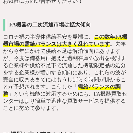
お気軽にお問い合わせください！
FA機器の二次流通市場は拡大傾向
コロナ禍の半導体供給不安を発端に、
この数年FA機
器市場の需給バランスは大きく乱れています
。去年
から今年にかけて供給不足は解消傾向にあります
が、今度は備蓄用に抱えた過剰在庫の放出を検討す
る企業様や供給不足下で流通した機能限定品の処分
をする企業様が増加する傾向にあり、これらの波が
完全に収まるまでにはもうしばらく時間が掛かるこ
とが予想されます。こうした「
需給バランスの調
整
」という機能に対応するためにも、FA機器買取セ
ンターはより簡単で迅速な買取サービスを提供する
ことに努めて参ります。