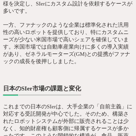
様を決定し、SIerにカスタム設計を依頼するケースが
多いです。
一方、ファナックのような企業は標準化された汎用
性の高いロボットを提供しており、特にカスタムニ
ーズが少ない米国市場で高いシェアを確保していま
す。米国市場では自動車産業向けに多くの導入実績
があり、ゼネラルモーターズ(GM)との提携がファナ
ックの成長を後押ししました。
日本のSIer市場の課題と変化
これまでの日本のSIerは、大手企業の「自前主義」に
対応する受託開発が中心でした。そのため、構築さ
れたロボットシステムが外部に販売されることは少
なく、知的財産権も顧客側に帰属するケースが多か
ったです。このような閉鎖的な構造が、食品、医薬