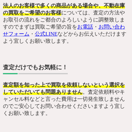
法人のお客様で多くの商品がある場合や、不動在庫
の買取をご希望のお客様
については、査定の方法や
お取引の流れをご都合のよろしいように調整致しま
すのでまずは買取ご希望の旨を
お電話
・
お問い合わ
せフォーム
・
公式LINE
などからお伝えいただけます
よう宜しくお願い致します。
査定だけでもお気軽に！
査定額を知った上で買取を依頼しないという選択を
していただいても問題ありません
。査定依頼料やキ
ャンセル料などと言った費用は一切発生致しません
のでご安心してお問い合わせくださいますよう宜し
くお願い致します。