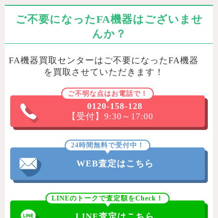
ご不要になったFA機器はございませ
んか？
FA機器買取センターはご不要になったFA機器
を買取させていただきます！
ご不明な点はお電話で！
0120-158-128
【受付】9:30～17:00
24時間無料で受付中！
WEB査定はこちら
LINEのトークで査定額をCheck！
LINE査定はこちら