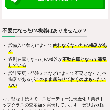
不要になったFA機器はありませんか？
設備入れ替えによって
使わなくなったFA機器があ
る
過剰在庫となったFA機器が
不動在庫となって滞留
している
設計変更・発注ミスなどによって不要となったFA
機器があるが
このまま眠らせておくのはもったい
ない
お手軽な手続きで、スピーディーに現金化！業界ト
ップクラスの査定額を実現しています。ぜひお気軽