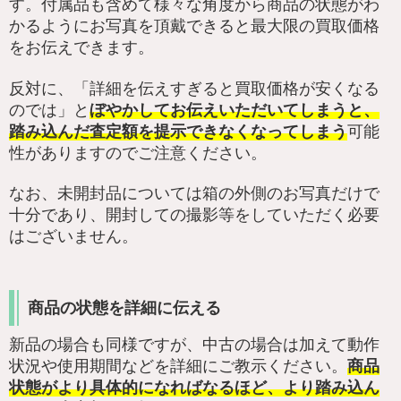
す。付属品も含めて様々な角度から商品の状態がわ
かるようにお写真を頂戴できると最大限の買取価格
をお伝えできます。
反対に、「詳細を伝えすぎると買取価格が安くなる
のでは」と
ぼやかしてお伝えいただいてしまうと、
踏み込んだ査定額を提示できなくなってしまう
可能
性がありますのでご注意ください。
なお、未開封品については箱の外側のお写真だけで
十分であり、開封しての撮影等をしていただく必要
はございません。
商品の状態を詳細に伝える
新品の場合も同様ですが、中古の場合は加えて動作
状況や使用期間などを詳細にご教示ください。
商品
状態がより具体的になればなるほど、より踏み込ん