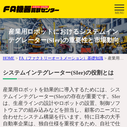
MENU
産業用ロボットにおけるシステムイン
テグレーター(SIer)の重要性と市場動向
HOME
>
FA（ファクトリーオートメーション）基礎知識
>
産業用ロボットにおけるシステムインテグレーター(SIer)の重要性と市場動向
システムインテグレーター(SIer)の役割とは
産業用ロボットを効果的に導入するためには、シス
テムインテグレーター(SIer)の存在が重要です。SIer
は、生産ラインの設計やロボットの設置、制御ソフ
トウェアの組み込みなどを担当し、顧客のニーズに
合わせたシステム構築を行います。特に日本の大手
自動車企業は、独自仕様を重視するため、自社で仕