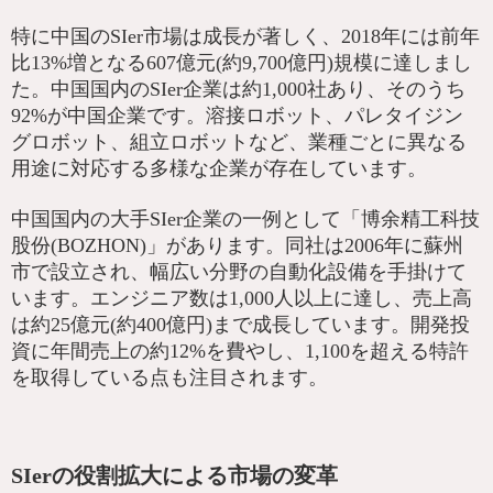
特に中国のSIer市場は成長が著しく、2018年には前年
比13%増となる607億元(約9,700億円)規模に達しまし
た。中国国内のSIer企業は約1,000社あり、そのうち
92%が中国企業です。溶接ロボット、パレタイジン
グロボット、組立ロボットなど、業種ごとに異なる
用途に対応する多様な企業が存在しています。
中国国内の大手SIer企業の一例として「博余精工科技
股份(BOZHON)」があります。同社は2006年に蘇州
市で設立され、幅広い分野の自動化設備を手掛けて
います。エンジニア数は1,000人以上に達し、売上高
は約25億元(約400億円)まで成長しています。開発投
資に年間売上の約12%を費やし、1,100を超える特許
を取得している点も注目されます。
SIerの役割拡大による市場の変革