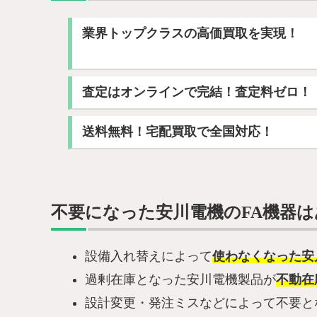
業界トップクラスの高価買取を実現！
査定はオンラインで完結！査定料ゼロ！
送料無料！宅配買取で全国対応！
不要になった安川電機のFA機器
設備入れ替えによって
使わなくなった安
過剰在庫となった安川電機製品が
不動在
設計変更・発注ミスなどによって不要と