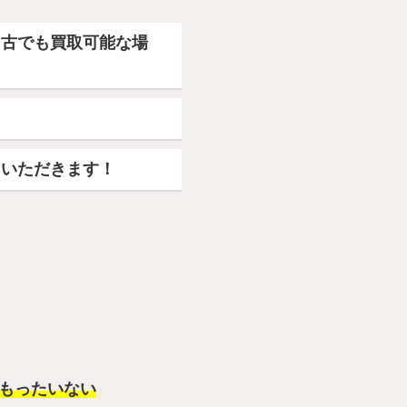
中古でも買取可能な場
ていただきます！
もったいない