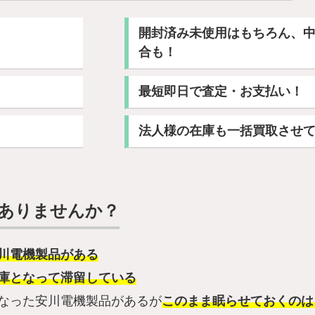
開封済み未使用はもちろん、
合も！
最短即日で査定・お支払い！
法人様の在庫も一括買取させ
はありませんか？
川電機製品がある
庫となって滞留している
なった安川電機製品があるが
このまま眠らせておくのは