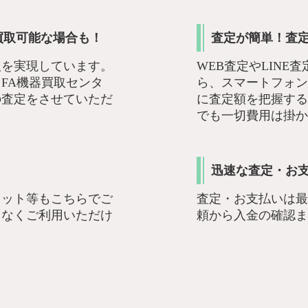
買取可能な場合も！
査定が簡単！査
取を実現しています。
WEB査定やLIN
FA機器買取センタ
ら、スマートフォン
の査定をさせていただ
に査定額を把握する
でも一切費用は掛か
迅速な査定・お
キット等もこちらでご
査定・お支払いは最
となくご利用いただけ
頼から入金の確認ま