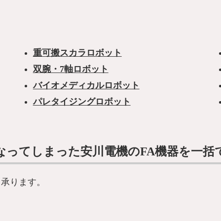
重可搬スカラロボット
双腕・7軸ロボット
バイオメディカルロボット
パレタイジングロボット
なってしまった安川電機のFA機器を一括
も承ります。