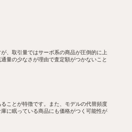
すが、取引量ではサーボ系の商品が圧倒的に上
流通量の少なさが理由で査定額がつかないこと
あることが特徴です。また、モデルの代替頻度
倉庫に眠っている商品にも価格がつく可能性が