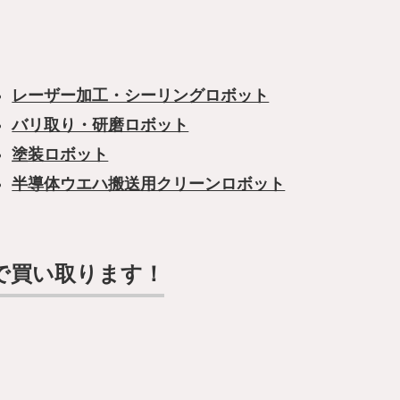
レーザー加工・シーリングロボット
バリ取り・研磨ロボット
塗装ロボット
半導体ウエハ搬送用クリーンロボット
で買い取ります！