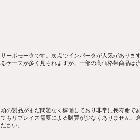
、サーボモータです。次点でインバータが人気がありま
れるケースが多く見られますが、一部の高価格帯商品は
代初頭の製品がまだ問題なく稼働しており非常に長寿命で
ってもリプレイス需要による購買が少なくありません。
ください。