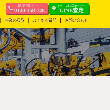
【受付時間】9:30-17:00
トークで査定額をCheck！
0120-158-128
LINE査定
事業の買取
よくある質問
お問い合わせ