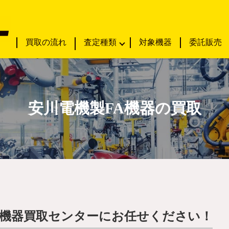
買取の流れ
査定種類
対象機器
委託販売
安川電機製FA機器の買取
A機器買取センターにお任せください！