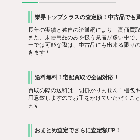
業界トップクラスの査定額！中古品でも
長年の実績と独自の流通網により、高価買
また、未使用品のみを扱う業者が多い中で、
ーでは可能な際は、中古品にも出来る限り
きます！
送料無料！宅配買取で全国対応！
買取の際の送料は一切掛かりません！梱包
用意致しますのでお手をかけていただくこ
ます。
おまとめ査定でさらに査定額UP！