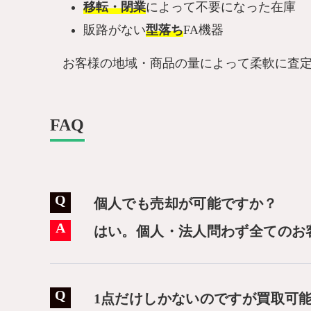
移転・閉業
によって不要になった在庫
販路がない
型落ち
FA機器
お客様の地域・商品の量によって柔軟に査定
FAQ
個人でも売却が可能ですか？
はい。個人・法人問わず全てのお
1点だけしかないのですが買取可