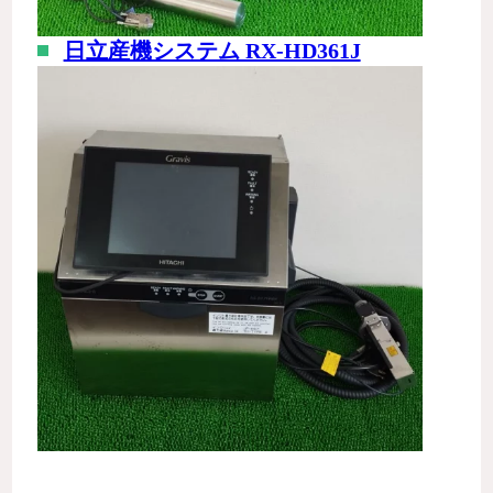
日立産機システム RX-HD361J