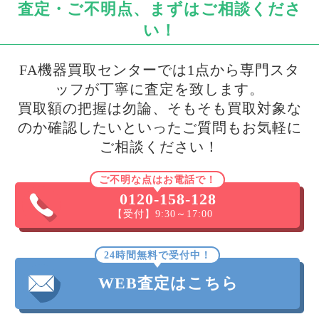
査定・ご不明点、まずはご相談くださ
い！
FA機器買取センターでは1点から専門スタ
ッフが丁寧に査定を致します。
買取額の把握は勿論、そもそも買取対象な
のか確認したいといったご質問もお気軽に
ご相談ください！
ご不明な点はお電話で！
0120-158-128
【受付】9:30～17:00
24時間無料で受付中！
WEB査定はこちら