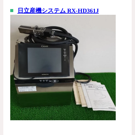
日立産機システム RX-HD361J