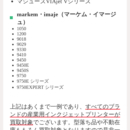
マシューズVIAjet Vシリーズ
markem・imaje（マーケム・イマージ
ュ）
1050
1200
9018
9029
9330
9410
9450
9450E
9450S
9750
9750E シリーズ
9750EXPERT シリーズ
上記はあくまで一例であり、
すべてのブラ
ンドの産業用インクジェットプリンターが
買取対象
でございます。型落ち品や不動在
庫ももろん買取対象となりますので是非一