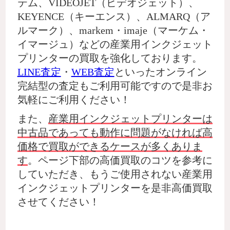
テム、VIDEOJET（ビデオジェット）、
KEYENCE（キーエンス）、ALMARQ（ア
ルマーク）、markem・imaje（マーケム・
イマージュ）などの産業用インクジェット
プリンターの買取を強化しております。
LINE査定
・
WEB査定
といったオンライン
完結型の査定もご利用可能ですので是非お
気軽にご利用ください！
また、
産業用インクジェットプリンターは
中古品であっても動作に問題がなければ高
価格で買取ができるケースが多くありま
す
。ページ下部の高価買取のコツを参考に
していただき、もうご使用されない産業用
インクジェットプリンターを是非高価買取
させてください！