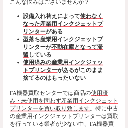
こんな悩みはございませんか？
設備入れ替えによって
使わなく
なった産業用インクジェットプ
リンター
がある
型落ち産業用インクジェットプ
リンターが
不動在庫となって滞
留
している
使用済みの産業用インクジェッ
トプリンター
があるがこのまま
捨てるのはもったいない
FA機器買取センターでは商品の
使用済
み・未使用を問わず産業用インクジェット
プリンターを買い取り致します
。特に中古
の産業用インクジェットプリンターは買取
を行っている業者が少ない中、FA機器買