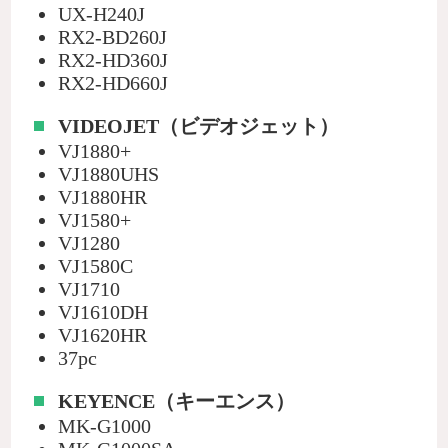
UX-H240J
RX2-BD260J
RX2-HD360J
RX2-HD660J
VIDEOJET（ビデオジェット）
VJ1880+
VJ1880UHS
VJ1880HR
VJ1580+
VJ1280
VJ1580C
VJ1710
VJ1610DH
VJ1620HR
37pc
KEYENCE（キーエンス）
MK-G1000