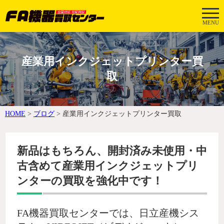
MENU
産業用インクジェットプリンター買
取
HOME
>
ブログ
>
産業用インクジェットプリンター買取
新品はもちろん、開封済み未使用・中
古含めて産業用インクジェットプリ
ンターの買取を強化中です！
FA機器買取センターでは、日立産機シス