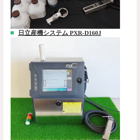
日立産機システム PXR-D160J