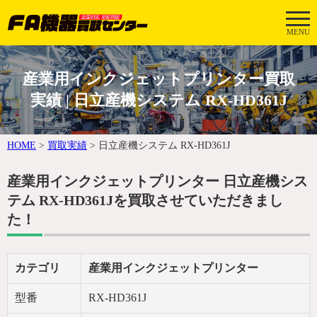
MENU
産業用インクジェットプリンター買取
実績 | 日立産機システム RX-HD361J
HOME
>
買取実績
>
日立産機システム RX-HD361J
産業用インクジェットプリンター 日立産機シス
テム RX-HD361Jを買取させていただきまし
た！
カテゴリ
産業用インクジェットプリンター
型番
RX-HD361J