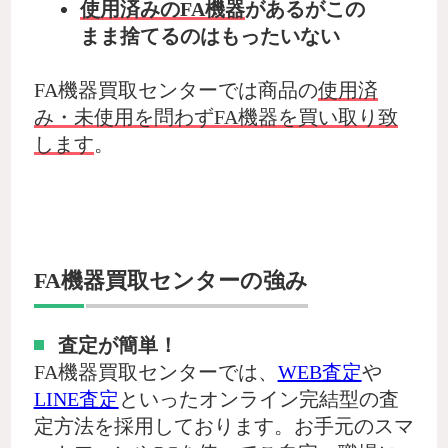
使用済みのFA機器
があるがこの
まま捨てるのはもったいない
FA機器買取センターでは商品の
使用済
み・未使用を問わずFA機器を買い取り致
します
。
FA機器買取センターの強み
査定が簡単！
FA機器買取センターでは、
WEB査定
や
LINE査定
といったオンライン完結型の査
定方法を採用しております。お手元のスマ