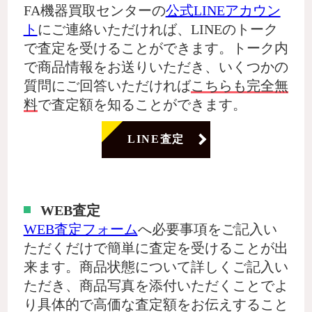
FA機器買取センターの
公式LINEアカウン
ト
にご連絡いただければ、LINEのトーク
で査定を受けることができます。トーク内
で商品情報をお送りいただき、いくつかの
質問にご回答いただければ
こちらも完全無
料
で査定額を知ることができます。
LINE査定
WEB査定
WEB査定フォーム
へ必要事項をご記入い
ただくだけで簡単に査定を受けることが出
来ます。商品状態について詳しくご記入い
ただき、商品写真を添付いただくことでよ
り具体的で高価な査定額をお伝えすること