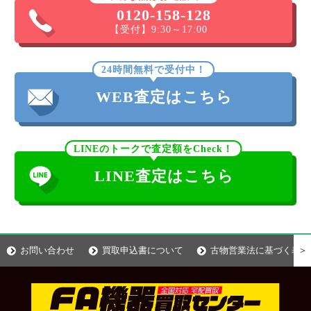
0120-158-128
【受付】9:30～17:00
24時間無料で受付中！
WEB査定はこちら
LINEのトークで査定額をCheck！
LINE査定はこちら
＞
お問い合わせ
買取申込書について
古物営業法に基づく表示