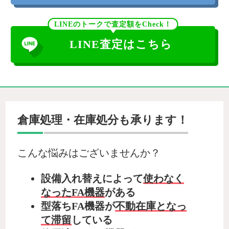
LINEのトークで査定額をCheck！
LINE査定はこちら
倉庫処理・在庫処分も承ります！
こんな悩みはございませんか？
設備入れ替えによって
使わなく
なったFA機器
がある
型落ちFA機器が
不動在庫となっ
て滞留
している