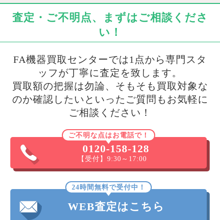
査定・ご不明点、まずはご相談くださ
い！
FA機器買取センターでは1点から専門スタ
ッフが丁寧に査定を致します。
買取額の把握は勿論、そもそも買取対象な
のか確認したいといったご質問もお気軽に
ご相談ください！
ご不明な点はお電話で！
0120-158-128
【受付】9:30～17:00
24時間無料で受付中！
WEB査定はこちら