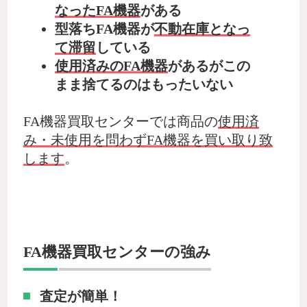
なったFA機器
がある
型落ちFA機器が
不動在庫となっ
て滞留
している
使用済みのFA機器
があるがこの
まま捨てるのはもったいない
FA機器買取センターでは商品の
使用済
み・未使用を問わずFA機器を買い取り致
します
。
FA機器買取センターの強み
査定が簡単！