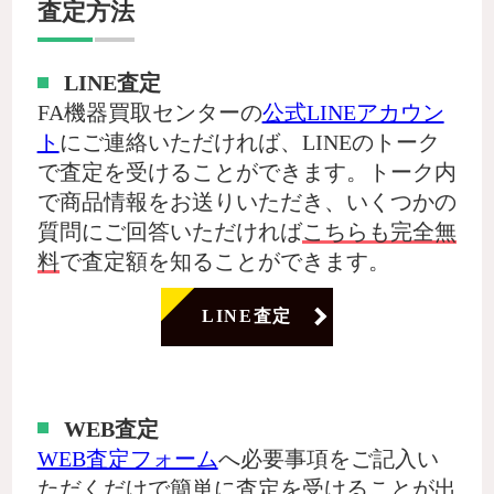
査定方法
LINE査定
FA機器買取センターの
公式LINEアカウン
ト
にご連絡いただければ、LINEのトーク
で査定を受けることができます。トーク内
で商品情報をお送りいただき、いくつかの
質問にご回答いただければ
こちらも完全無
料
で査定額を知ることができます。
LINE査定
WEB査定
WEB査定フォーム
へ必要事項をご記入い
ただくだけで簡単に査定を受けることが出