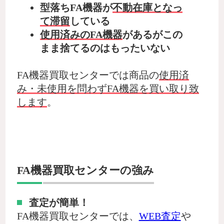
型落ちFA機器が
不動在庫となっ
て滞留
している
使用済みのFA機器
があるがこの
まま捨てるのはもったいない
FA機器買取センターでは商品の
使用済
み・未使用を問わずFA機器を買い取り致
します
。
FA機器買取センターの強み
査定が簡単！
FA機器買取センターでは、
WEB査定
や