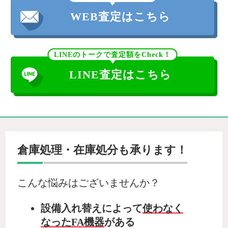
WEB査定はこちら
LINEのトークで査定額をCheck！
LINE査定はこちら
倉庫処理・在庫処分も承ります！
こんな悩みはございませんか？
設備入れ替えによって
使わなく
なったFA機器
がある