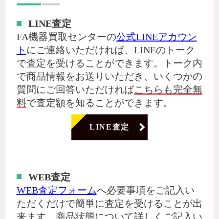
LINE査定
FA機器買取センターの
公式LINEアカウン
ト
にご連絡いただければ、LINEのトーク
で査定を受けることができます。トーク内
で商品情報をお送りいただき、いくつかの
質問にご回答いただければ
こちらも完全無
料
で査定額を知ることができます。
LINE査定
WEB査定
WEB査定フォーム
へ必要事項をご記入い
ただくだけで簡単に査定を受けることが出
来ます。商品状態について詳しくご記入い