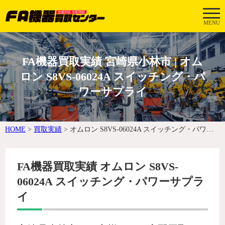
MENU
FA機器買取実績 宮崎県小林市 | オム
ロン S8VS-06024A スイッチング・パ
ワーサプライ
HOME
>
買取実績
>
オムロン S8VS-06024A スイッチング・パワーサプライ
FA機器買取実績 オムロン S8VS-
06024A スイッチング・パワーサプラ
イ