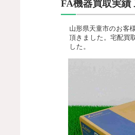
FA機器買取実績 
山形県天童市のお客様よ
頂きました。宅配買
した。