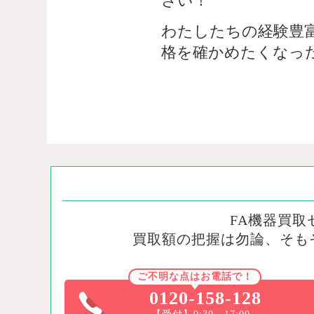
さい！
わたしたちの経験豊
格を確かめたくなっ
FA機器買
買取額の把握は勿論、そも
ご不明な点はお電話で！
0120-158-128