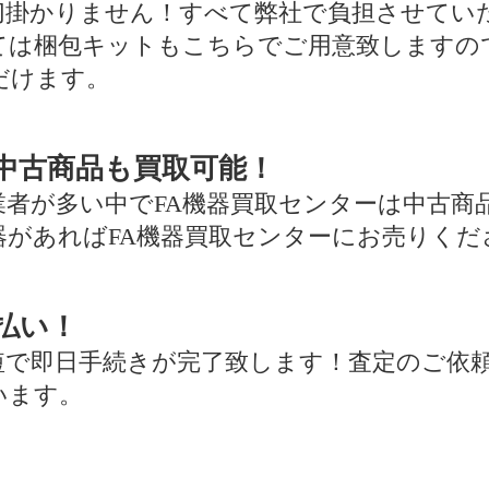
切掛かりません！すべて弊社で負担させてい
ては梱包キットもこちらでご用意致しますの
だけます。
中古商品も買取可能！
業者が多い中でFA機器買取センターは中古商
器があればFA機器買取センターにお売りくだ
払い！
短で即日手続きが完了致します！査定のご依
います。