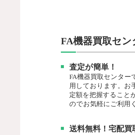
FA機器買取セン
査定が簡単！
FA機器買取センター
用しております。お
定額を把握すること
のでお気軽にご利用
送料無料！宅配買