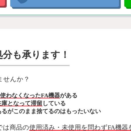
処分も承ります！
ませんか？
使わなくなったFA機器
がある
在庫となって滞留
している
あるがこのまま捨てるのはもったいない
では商品の
使用済み・未使用を問わずFA機器