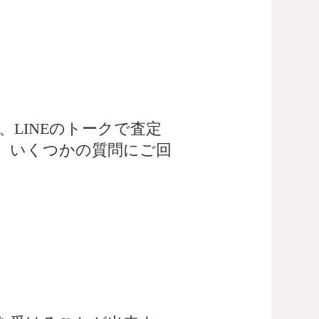
LINEのトークで査定
、いくつかの質問にご回
。