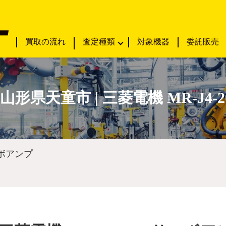
買取の流れ
査定種類
対象機器
委託販売
山形県天童市 | 三菱電機 MR-J4-
ーボアンプ