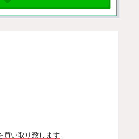
を買い取り致します
。