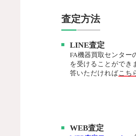
査定方法
LINE査定
FA機器買取センター
を受けることができ
答いただければ
こち
WEB査定