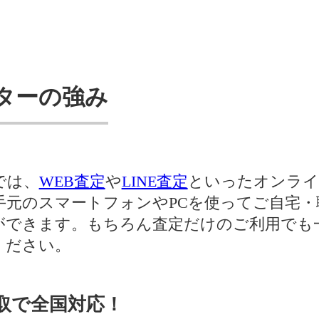
ターの強み
では、
WEB査定
や
LINE査定
といったオンライ
手元のスマートフォンやPCを使ってご自宅・
ができます。もちろん査定だけのご利用でも
ください。
取で全国対応！