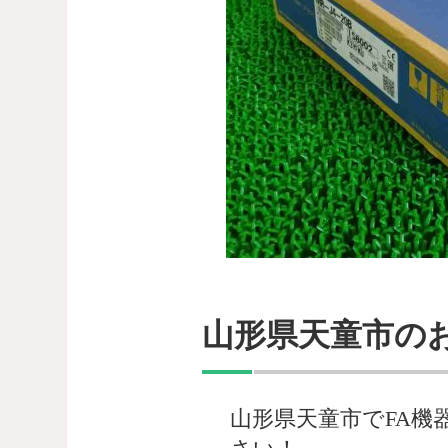
山形県天童市の
山形県天童市でFA機