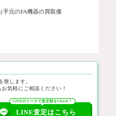
手元のFA機器の買取価
を致します。
もお気軽にご相談ください！
LINEのトークで査定額をCheck！
LINE査定はこちら