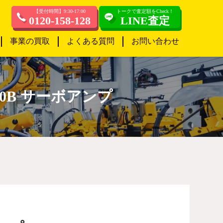
【受付時間】9:30-17:00
トークで査定額をCheck！
0120-158-128
LINE査定
事業の買取
よくある質問
お問い合わせ
20B サーボアンプ