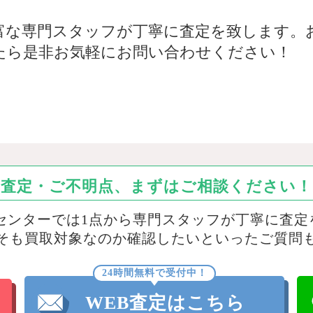
富な専門スタッフが丁寧に査定を致します。お
たら是非お気軽にお問い合わせください！
査定・ご不明点、まずはご相談ください！
取センターでは1点から専門スタッフが丁寧に査定
そも買取対象なのか確認したいといったご質問
24時間無料で受付中！
WEB査定はこちら