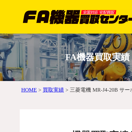
FA機器買取実績 
HOME
>
買取実績
>
三菱電機 MR-J4-20B サ