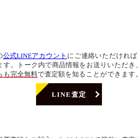
の
公式LINEアカウント
にご連絡いただければ、
ます。トーク内で商品情報をお送りいただき
らも完全無料
で査定額を知ることができます
LINE査定