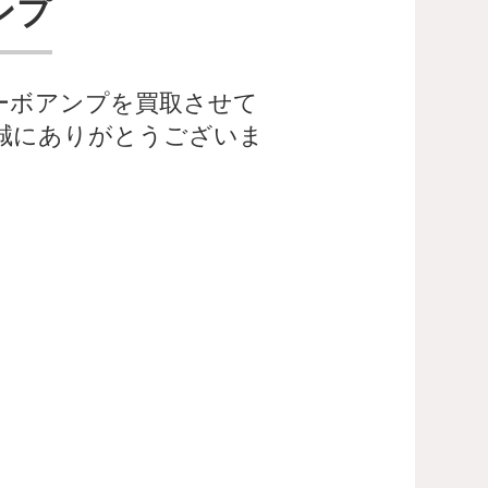
ンプ
 サーボアンプを買取させて
誠にありがとうございま