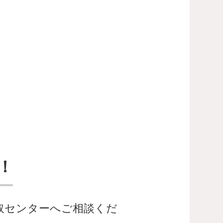
！
取センターへご相談くだ