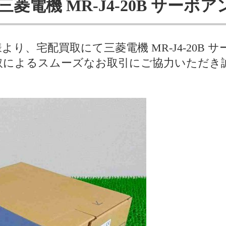
三菱電機 MR-J4-20B サーボア
り、宅配買取にて三菱電機 MR-J4-20B
取によるスムーズなお取引にご協力いただき