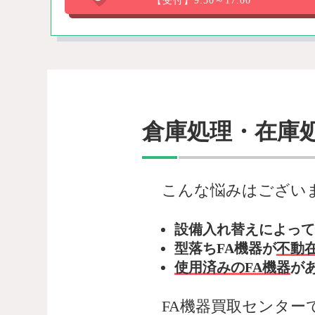
【受付】9:30～17:00
倉庫処理・在庫
こんな悩みはござい
設備入れ替えによって
型落ちFA機器が
不動
使用済みのFA機器
が
FA機器買取センター