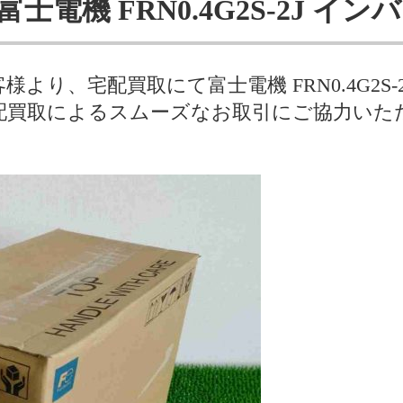
士電機 FRN0.4G2S-2J イン
より、宅配買取にて富士電機 FRN0.4G2S-
配買取によるスムーズなお取引にご協力いた