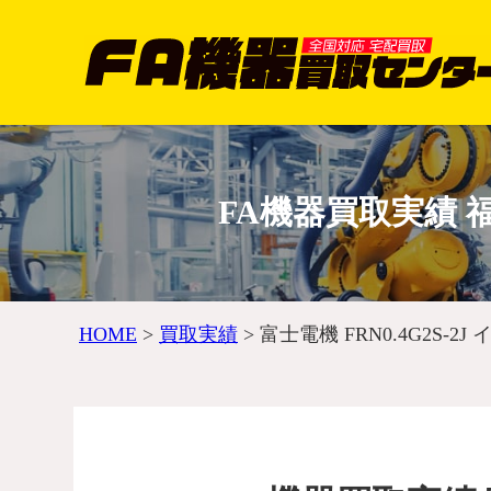
FA機器買取実績 福岡
HOME
>
買取実績
>
富士電機 FRN0.4G2S-2J