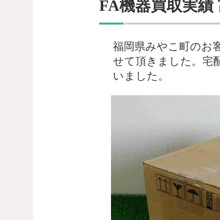
FA機器買取実績 富
福岡県みやこ町のお客様
せて頂きました。宅
いました。