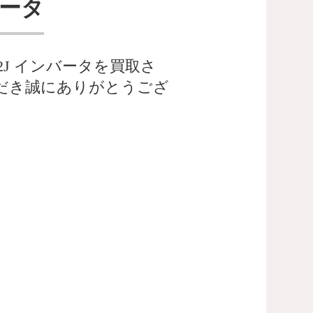
バータ
2J インバータを買取さ
だき誠にありがとうござ