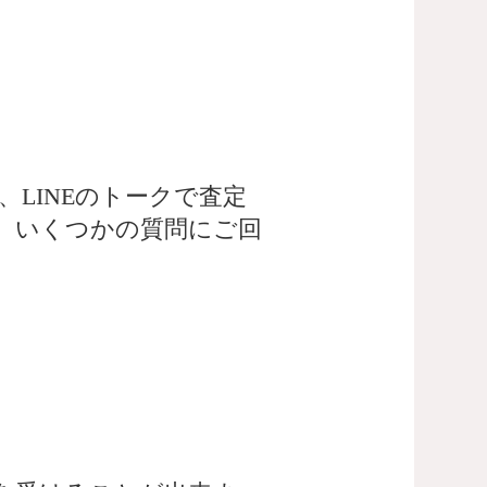
LINEのトークで査定
、いくつかの質問にご回
。