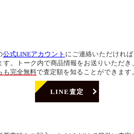
の
公式LINEアカウント
にご連絡いただければ、
ます。トーク内で商品情報をお送りいただき
らも完全無料
で査定額を知ることができます
LINE査定