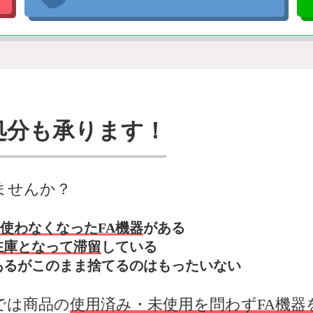
処分も承ります！
ませんか？
使わなくなったFA機器
がある
在庫となって滞留
している
あるがこのまま捨てるのはもったいない
では商品の
使用済み・未使用を問わずFA機器