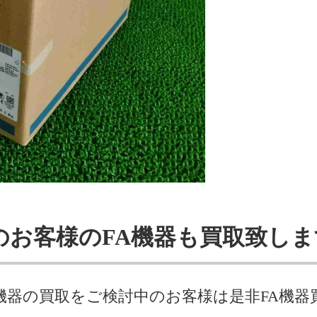
のお客様のFA機器も買取致しま
機器の買取をご検討中のお客様は是非FA機