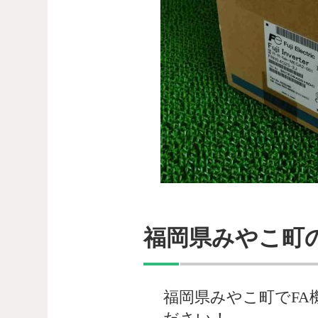
福岡県みやこ町
福岡県みやこ町でFA