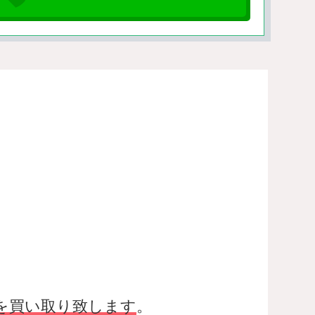
を買い取り致します
。