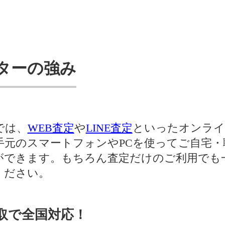
ターの強み
では、
WEB査定
や
LINE査定
といったオンライ
手元のスマートフォンやPCを使ってご自宅・
ができます。もちろん査定だけのご利用でも
ください。
取で全国対応！