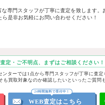
富な専門スタッフが丁寧に査定を致します。お
たら是非お気軽にお問い合わせください！
査定・ご不明点、まずはご相談ください！
取センターでは1点から専門スタッフが丁寧に査定
そも買取対象なのか確認したいといったご質問
24時間無料で受付中！
WEB査定はこちら