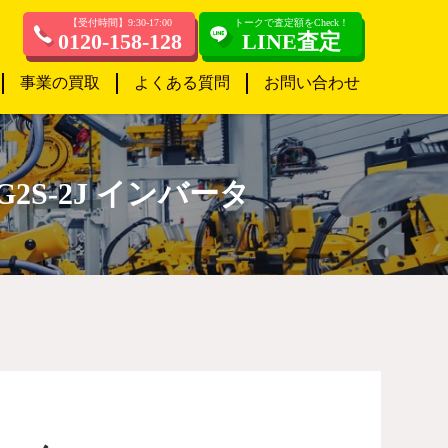
【受付時間】9:30-17:00
トークで査定額をCheck！
0120-158-128
LINE査定
事業の買取
よくある質問
お問い合わせ
G2S-2J インバータ