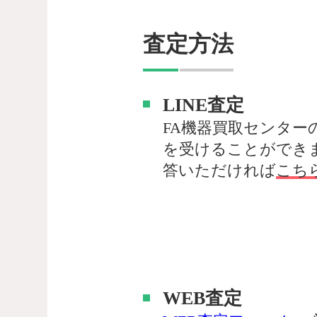
査定方法
LINE査定
FA機器買取センター
を受けることができ
答いただければ
こち
WEB査定