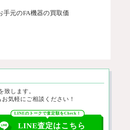
手元のFA機器の買取価
を致します。
もお気軽にご相談ください！
LINEのトークで査定額をCheck！
LINE査定はこちら