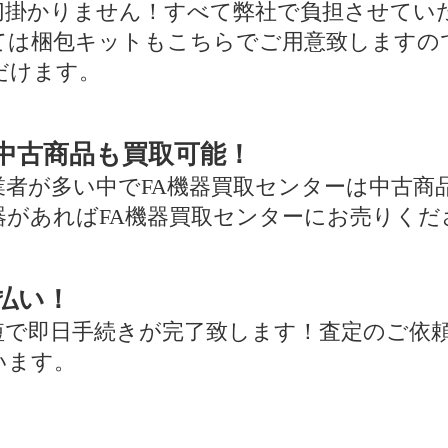
切掛かりません！すべて弊社で負担させてい
ては梱包キットもこちらでご用意致しますの
だけます。
中古商品も買取可能！
業者が多い中でFA機器買取センターは中古商
器があればFA機器買取センターにお売りくだ
払い！
短で即日手続きが完了致します！査定のご依
います。