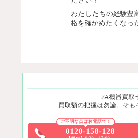
ださい！
わたしたちの経験豊
格を確かめたくなっ
FA機器買
買取額の把握は勿論、そも
ご不明な点はお電話で！
0120-158-128