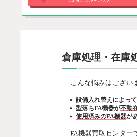
【受付】9:30～17:00
倉庫処理・在庫
こんな悩みはござい
設備入れ替えによって
型落ちFA機器が
不動
使用済みのFA機器
が
FA機器買取センター