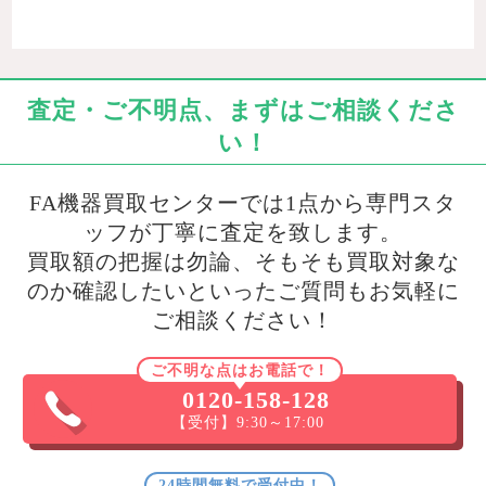
査定・ご不明点、まずはご相談くださ
い！
FA機器買取センターでは1点から専門スタ
ッフが丁寧に査定を致します。
買取額の把握は勿論、そもそも買取対象な
のか確認したいといったご質問もお気軽に
ご相談ください！
ご不明な点はお電話で！
0120-158-128
【受付】9:30～17:00
24時間無料で受付中！