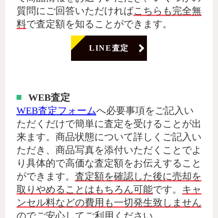
質問にご回答いただければ
こちらも完全無
料
で査定額を知ることができます。
LINE査定
WEB査定
WEB査定フォーム
へ必要事項をご記入い
ただくだけで簡単に査定を受けることが出
来ます。商品状態について詳しくご記入い
ただき、商品写真を添付いただくことでよ
り具体的で高価な査定額をお伝えすること
ができます。
査定額を確認した後に売却を
取りやめることはもちろん可能
です。
キャ
ンセル料などの費用も一切発生致しません
のでご安心してご利用ください。