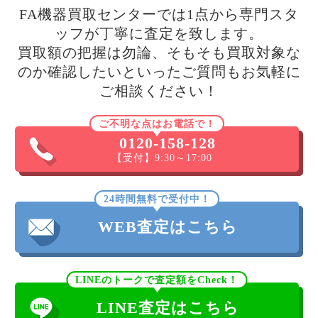
FA機器買取センターでは1点から専門スタ
ッフが丁寧に査定を致します。
買取額の把握は勿論、そもそも買取対象な
のか確認したいといったご質問もお気軽に
ご相談ください！
ご不明な点はお電話で！
0120-158-128
【受付】9:30～17:00
24時間無料で受付中！
WEB査定はこちら
LINEのトークで査定額をCheck！
LINE査定はこちら