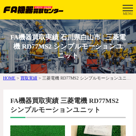
MENU
FA機器買取実績 石川県白山市 | 三菱電
機 RD77MS2 シンプルモーションユ
ニット
HOME
>
買取実績
>
三菱電機 RD77MS2 シンプルモーションユニット
FA機器買取実績 三菱電機 RD77MS2
シンプルモーションユニット