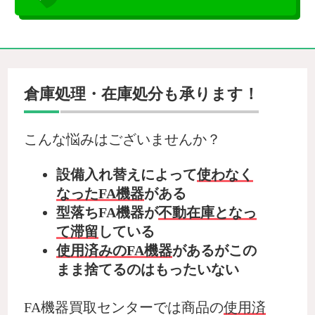
倉庫処理・在庫処分も承ります！
こんな悩みはございませんか？
設備入れ替えによって
使わなく
なったFA機器
がある
型落ちFA機器が
不動在庫となっ
て滞留
している
使用済みのFA機器
があるがこの
まま捨てるのはもったいない
FA機器買取センターでは商品の
使用済