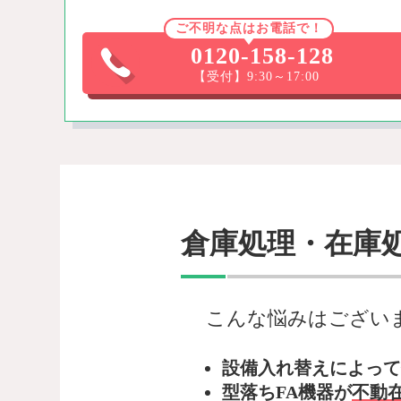
ご不明な点はお電話で！
0120-158-128
【受付】9:30～17:00
倉庫処理・在庫
こんな悩みはござい
設備入れ替えによって
型落ちFA機器が
不動