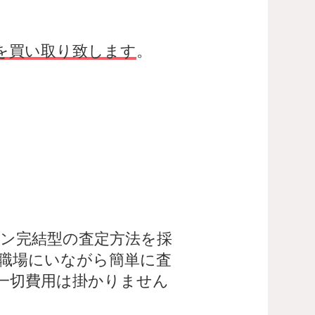
を買い取り致します
。
ン完結型の査定方法を採
職場にいながら簡単に査
一切費用は掛かりません