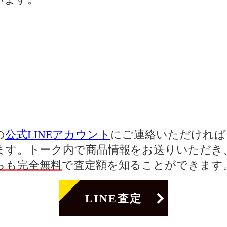
の
公式LINEアカウント
にご連絡いただければ、
ます。トーク内で商品情報をお送りいただき
らも完全無料
で査定額を知ることができます
LINE査定