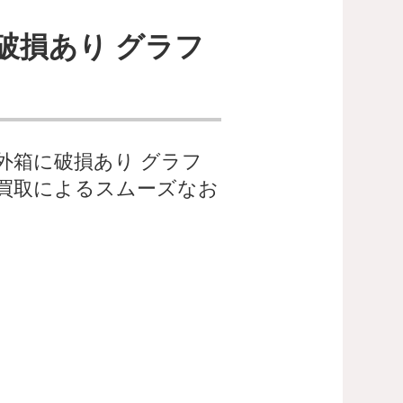
箱に破損あり グラフ
 外箱に破損あり グラフ
買取によるスムーズなお