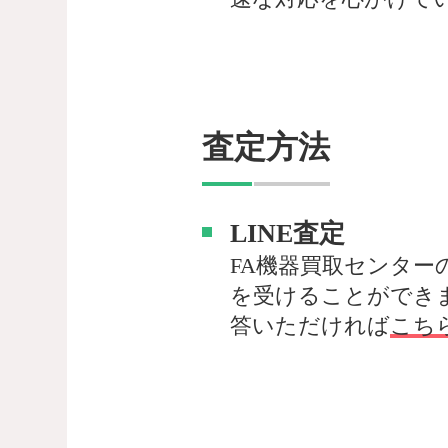
査定方法
LINE査定
FA機器買取センター
を受けることができ
答いただければ
こち