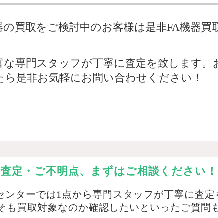
器の買取をご検討中のお客様は是非FA機器買
富な専門スタッフが丁寧に査定を致します。お
たら是非お気軽にお問い合わせください！
査定・ご不明点、まずはご相談ください！
取センターでは1点から専門スタッフが丁寧に査定
そも買取対象なのか確認したいといったご質問