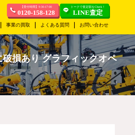
【受付時間】9:30-17:00
トークで査定額をCheck！
0120-158-128
LINE査定
事業の買取
よくある質問
お問い合わせ
 外箱に破損あり グラフィックオペ