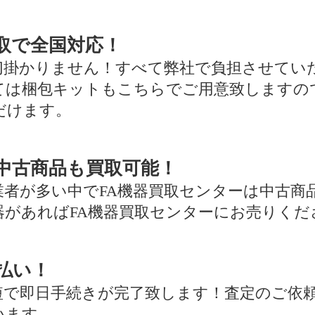
取で全国対応！
切掛かりません！すべて弊社で負担させてい
ては梱包キットもこちらでご用意致しますの
だけます。
中古商品も買取可能！
業者が多い中でFA機器買取センターは中古商
器があればFA機器買取センターにお売りくだ
払い！
短で即日手続きが完了致します！査定のご依
います。