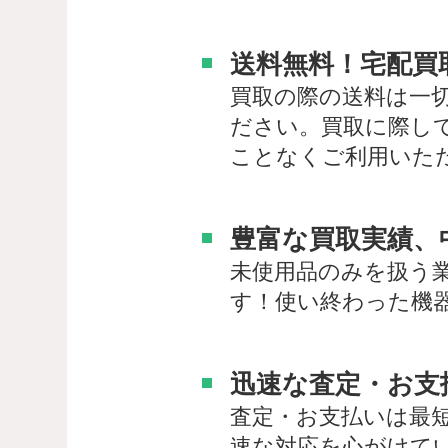
送料無料！宅配買
買取の際の送料は一
ださい。買取に際し
ことなくご利用いた
豊富な買取実績、
未使用品のみを扱う
す！使い終わった機
迅速な査定・お支
査定・お支払いは最
速な対応を心がけて