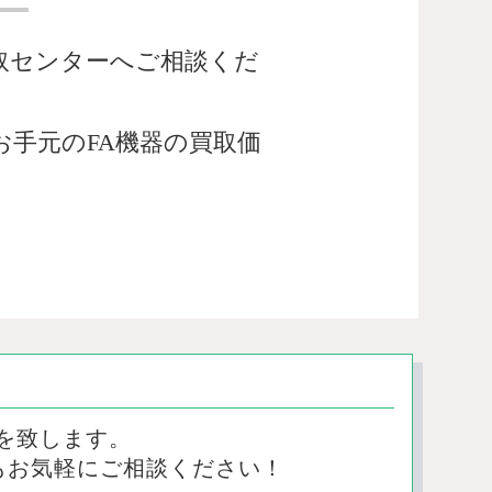
取センターへご相談くだ
手元のFA機器の買取価
を致します。
もお気軽にご相談ください！