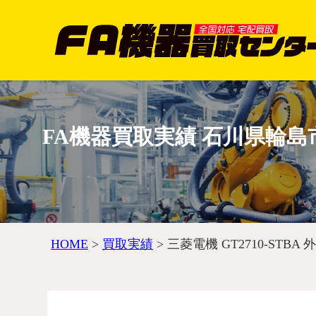
FA機器買取実績 石川県輪島市 
HOME
>
買取実績
>
三菱電機 GT2710-ST