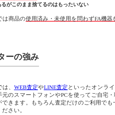
あるがこのまま捨てるのはもったいない
では商品の
使用済み・未使用を問わずFA機器
ターの強み
では、
WEB査定
や
LINE査定
といったオンライ
手元のスマートフォンやPCを使ってご自宅・
ができます。もちろん査定だけのご利用でも
ください。