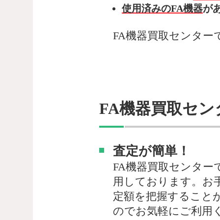
使用済みのFA機器
が
FA機器買取センター
FA機器買取セン
査定が簡単！
FA機器買取センター
用しております。お
定額を把握すること
のでお気軽にご利用