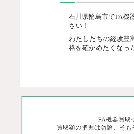
石川県輪島市でFA機
さい！
わたしたちの経験豊
格を確かめたくなっ
FA機器買
買取額の把握は勿論、そも