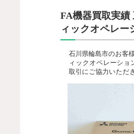
FA機器買取実績 
ィックオペレー
石川県輪島市のお客様よ
ィックオペレーショ
取引にご協力いただ