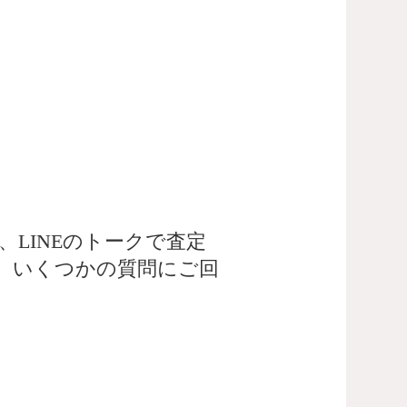
LINEのトークで査定
、いくつかの質問にご回
。