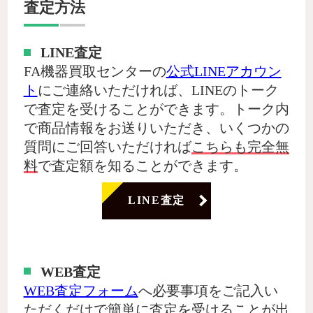
査定方法
LINE査定
FA機器買取センターの
公式LINEアカウン
ト
にご連絡いただければ、LINEのトーク
で査定を受けることができます。トーク内
で商品情報をお送りいただき、いくつかの
質問にご回答いただければ
こちらも完全無
料
で査定額を知ることができます。
LINE査定
WEB査定
WEB査定フォーム
へ必要事項をご記入い
ただくだけで簡単に査定を受けることが出