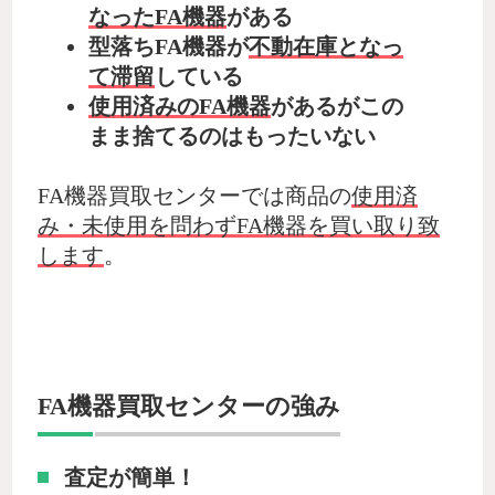
なったFA機器
がある
型落ちFA機器が
不動在庫となっ
て滞留
している
使用済みのFA機器
があるがこの
まま捨てるのはもったいない
FA機器買取センターでは商品の
使用済
み・未使用を問わずFA機器を買い取り致
します
。
FA機器買取センターの強み
査定が簡単！