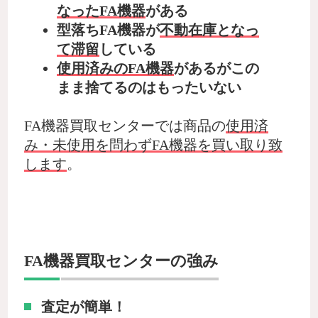
なったFA機器
がある
型落ちFA機器が
不動在庫となっ
て滞留
している
使用済みのFA機器
があるがこの
まま捨てるのはもったいない
FA機器買取センターでは商品の
使用済
み・未使用を問わずFA機器を買い取り致
します
。
FA機器買取センターの強み
査定が簡単！