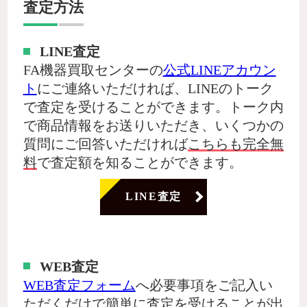
査定方法
LINE査定
FA機器買取センターの
公式LINEアカウン
ト
にご連絡いただければ、LINEのトーク
で査定を受けることができます。トーク内
で商品情報をお送りいただき、いくつかの
質問にご回答いただければ
こちらも完全無
料
で査定額を知ることができます。
LINE査定
WEB査定
WEB査定フォーム
へ必要事項をご記入い
ただくだけで簡単に査定を受けることが出