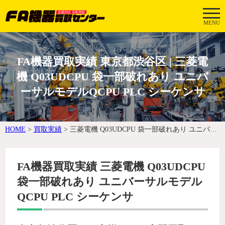
MENU
FA機器買取実績 東京都渋谷区 | 三菱電
機 Q03UDCPU 袋一部破れあり ユニバ
ーサルモデルQCPU PLC シーケンサ
HOME
>
買取実績
>
三菱電機 Q03UDCPU 袋一部破れあり ユニバーサルモデルQCPU PLC シーケンサ
FA機器買取実績 三菱電機 Q03UDCPU
袋一部破れあり ユニバーサルモデル
QCPU PLC シーケンサ