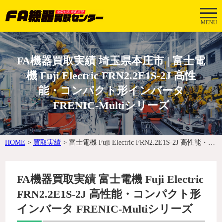
MENU
FA機器買取実績 埼玉県本庄市 | 富士電
機 Fuji Electric FRN2.2E1S-2J 高性
能・コンパクト形インバータ
FRENIC-Multiシリーズ
HOME
>
買取実績
>
富士電機 Fuji Electric FRN2.2E1S-2J 高性能・コンパクト形インバータ FRENIC-Multiシリーズ
FA機器買取実績 富士電機 Fuji Electric
FRN2.2E1S-2J 高性能・コンパクト形
インバータ FRENIC-Multiシリーズ