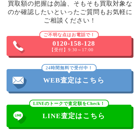
買取額の把握は勿論、そもそも買取対象な
のか確認したいといったご質問もお気軽に
ご相談ください！
ご不明な点はお電話で！
0120-158-128
【受付】9:30～17:00
24時間無料で受付中！
WEB査定はこちら
LINEのトークで査定額をCheck！
LINE査定はこちら