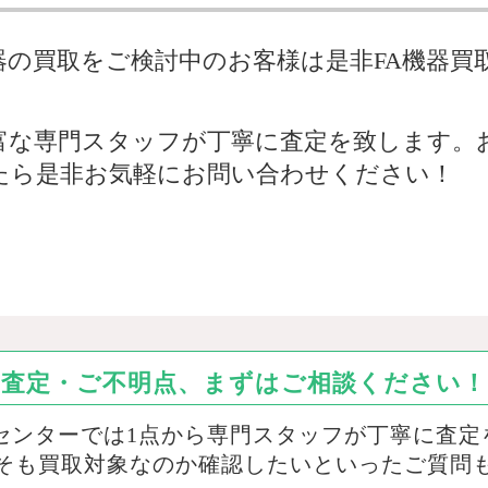
器の買取をご検討中のお客様は是非FA機器買
富な専門スタッフが丁寧に査定を致します。お
たら是非お気軽にお問い合わせください！
査定・ご不明点、まずはご相談ください！
取センターでは1点から専門スタッフが丁寧に査定
そも買取対象なのか確認したいといったご質問