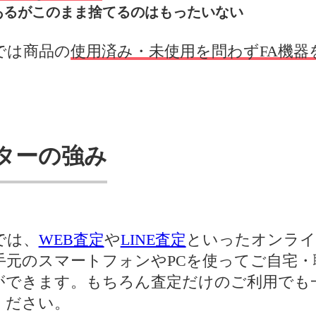
あるがこのまま捨てるのはもったいない
では商品の
使用済み・未使用を問わずFA機器
ターの強み
では、
WEB査定
や
LINE査定
といったオンライ
手元のスマートフォンやPCを使ってご自宅・
ができます。もちろん査定だけのご利用でも
ください。