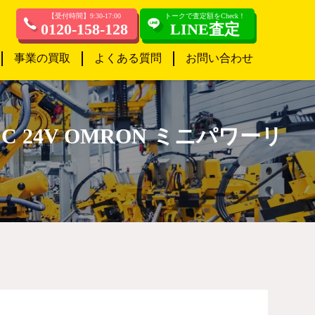
【受付時間】9:30-17:00
トークで査定額をCheck！
0120-158-128
LINE査定
事業の買取
よくある質問
お問い合わせ
C 24V OMRON ミニパワーリ