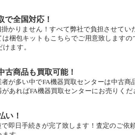
取で全国対応！
切掛かりません！すべて弊社で負担させてい
ては梱包キットもこちらでご用意致しますの
だけます。
中古商品も買取可能！
業者が多い中でFA機器買取センターは中古商
器があればFA機器買取センターにお売りくだ
払い！
短で即日手続きが完了致します！査定のご依
います。