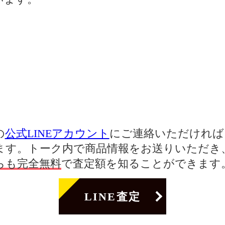
の
公式LINEアカウント
にご連絡いただければ、
ます。トーク内で商品情報をお送りいただき
らも完全無料
で査定額を知ることができます
LINE査定