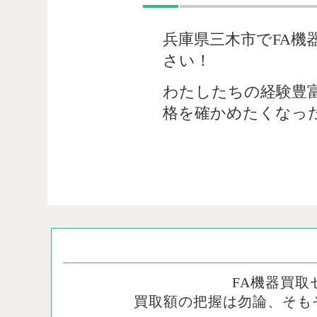
兵庫県三木市でFA機
さい！
わたしたちの経験豊
格を確かめたくなっ
FA機器買
買取額の把握は勿論、そも