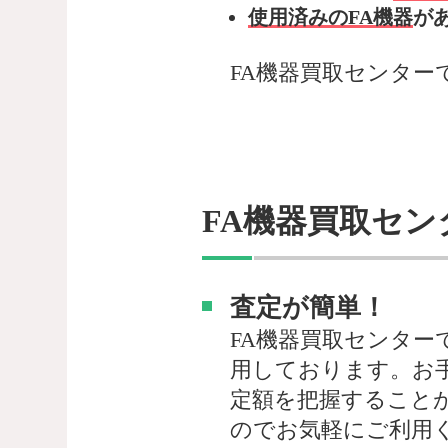
使用済みのFA機器
が
FA機器買取センター
FA機器買取セン
査定が簡単！
FA機器買取センター
用しております。お
定額を把握すること
のでお気軽にご利用