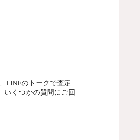
LINEのトークで査定
、いくつかの質問にご回
。