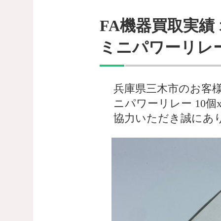
FA機器買取実績 オ
ミニパワーリレー 
兵庫県三木市のお客様より
ニパワーリレー 10
協力いただき誠にあ