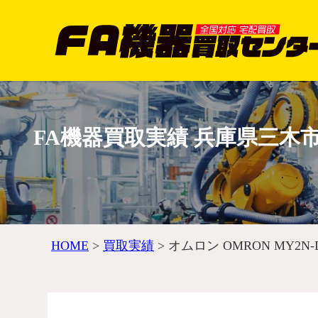
FA機器買取実績 兵庫県三木市 |
HOME
>
買取実績
>
オムロン OMRON MY2N-