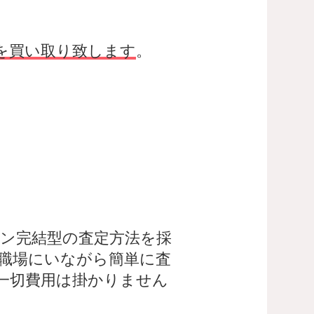
を買い取り致します
。
ン完結型の査定方法を採
職場にいながら簡単に査
一切費用は掛かりません