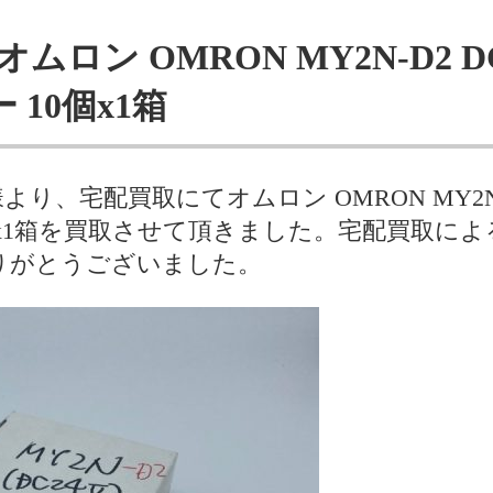
ムロン OMRON MY2N-D2 DC
10個x1箱
、宅配買取にてオムロン OMRON MY2N-D2 
個x1箱を買取させて頂きました。宅配買取に
りがとうございました。