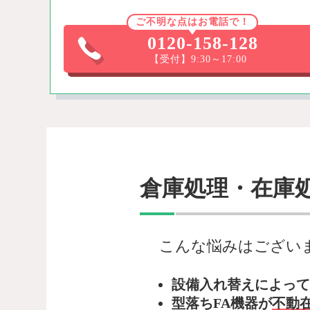
ご不明な点はお電話で！
0120-158-128
【受付】9:30～17:00
倉庫処理・在庫
こんな悩みはござい
設備入れ替えによって
型落ちFA機器が
不動