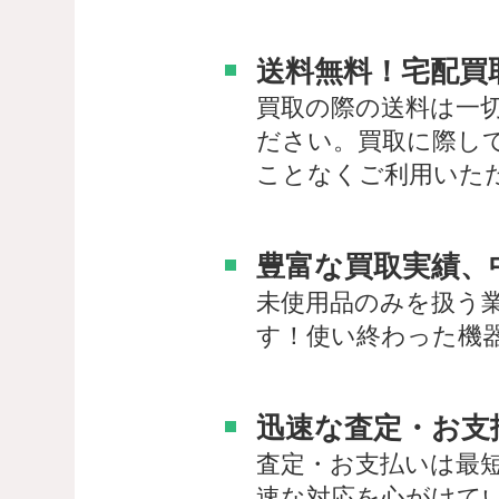
送料無料！宅配買
買取の際の送料は一
ださい。買取に際し
ことなくご利用いた
豊富な買取実績、
未使用品のみを扱う
す！使い終わった機
迅速な査定・お支
査定・お支払いは最
速な対応を心がけて