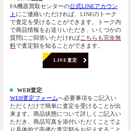
FA機器買取センターの
公式LINEアカウン
ト
にご連絡いただければ、LINEのトーク
で査定を受けることができます。トーク内
で商品情報をお送りいただき、いくつかの
質問にご回答いただければ
こちらも完全無
料
で査定額を知ることができます。
LINE査定
WEB査定
WEB査定フォーム
へ必要事項をご記入い
ただくだけで簡単に査定を受けることが出
来ます。商品状態について詳しくご記入い
ただき、商品写真を添付いただくことでよ
り具体的で高価な査定額をお伝えすること