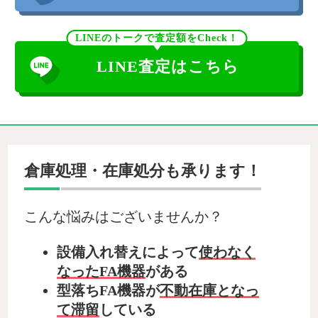
LINEのトークで査定額をCheck！
LINE査定はこちら
倉庫処理・在庫処分も承ります！
こんな悩みはございませんか？
設備入れ替えによって
使わなく
なったFA機器
がある
型落ちFA機器が
不動在庫となっ
て滞留
している