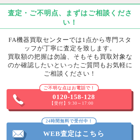
査定・ご不明点、まずはご相談くださ
い！
FA機器買取センターでは1点から専門スタ
ッフが丁寧に査定を致します。
買取額の把握は勿論、そもそも買取対象な
のか確認したいといったご質問もお気軽に
ご相談ください！
ご不明な点はお電話で！
0120-158-128
【受付】9:30～17:00
24時間無料で受付中！
WEB査定はこちら