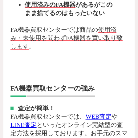
使用済みのFA機器
があるがこの
まま捨てるのはもったいない
FA機器買取センターでは商品の
使用済
み・未使用を問わずFA機器を買い取り致
します
。
FA機器買取センターの強み
査定が簡単！
FA機器買取センターでは、
WEB査定
や
LINE査定
といったオンライン完結型の査
定方法を採用しております。お手元のスマ