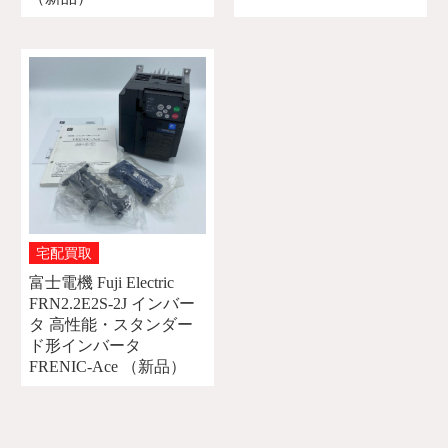
宅配買取
富士電機 Fuji Electric
FRN2.2E2S-2J インバー
タ 高性能・スタンダー
ド形インバータ
FRENIC-Ace （新品）