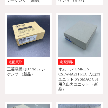
シーケンサ （新品）
ケンサ （新品）
宅配買取
宅配買取
三菱電機 QD77MS2 シー
オムロン OMRON
ケンサ （新品）
CS1W-IA211 PLC 入出力
ユニット SYSMAC CS1
用入出力ユニット （新
品）