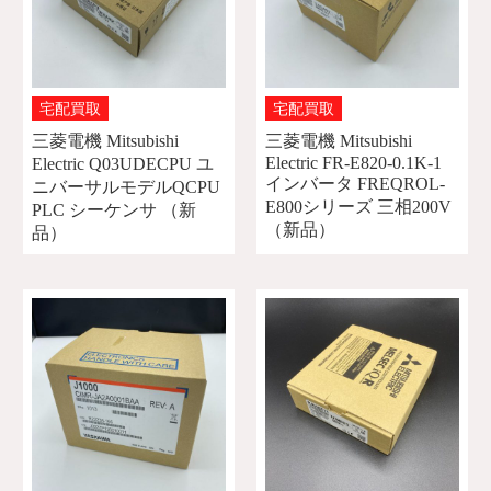
宅配買取
宅配買取
三菱電機 Mitsubishi
三菱電機 Mitsubishi
Electric FR-E820-0.1K-1
Electric Q03UDECPU ユ
インバータ FREQROL-
ニバーサルモデルQCPU
E800シリーズ 三相200V
PLC シーケンサ （新
（新品）
品）