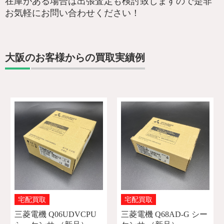
在庫がある場合は出張査定も検討致しますので是非
お気軽にお問い合わせください！
大阪のお客様からの買取実績例
宅配買取
宅配買取
三菱電機 Q06UDVCPU
三菱電機 Q68AD-G シー