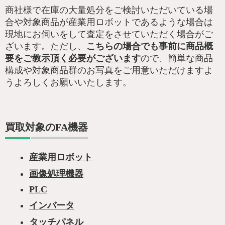
商社様で在庫の大量処分をご検討いただいている場
合や対象商品が産業用ロボットであるような場合は
現地にお伺いをして査定をさせていただく場合がご
ざいます。ただし、
こちらの場合でも事前に商品概
要をご教示頂く必要がございます
ので、簡単な商品
構成や対象商品群のお写真をご用意いただけますよ
うよろしくお願いいたします。
買取対象のFA機器
産業用ロボット
画像処理機器
PLC
インバータ
タッチパネル