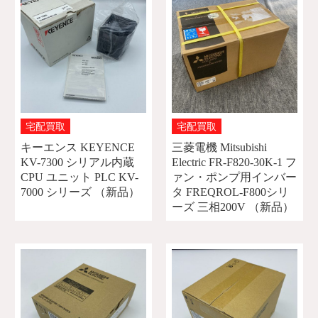
宅配買取
宅配買取
キーエンス KEYENCE
三菱電機 Mitsubishi
KV-7300 シリアル内蔵
Electric FR-F820-30K-1 フ
CPU ユニット PLC KV-
ァン・ポンプ用インバー
7000 シリーズ （新品）
タ FREQROL-F800シリ
ーズ 三相200V （新品）