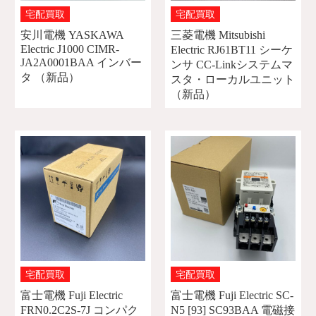
宅配買取
宅配買取
安川電機 YASKAWA
三菱電機 Mitsubishi
Electric J1000 CIMR-
Electric RJ61BT11 シーケ
JA2A0001BAA インバー
ンサ CC-Linkシステムマ
タ （新品）
スタ・ローカルユニット
（新品）
宅配買取
宅配買取
富士電機 Fuji Electric
富士電機 Fuji Electric SC-
FRN0.2C2S-7J コンパク
N5 [93] SC93BAA 電磁接