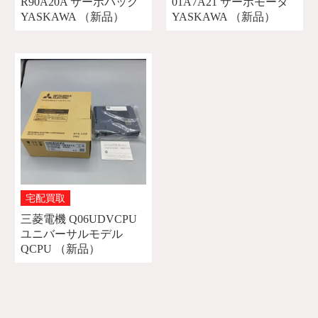
R90A20A サーボパック
01A7A21 サーボモータ
YASKAWA （新品）
YASKAWA （新品）
宅配買取
三菱電機 Q06UDVCPU
ユニバーサルモデル
QCPU （新品）