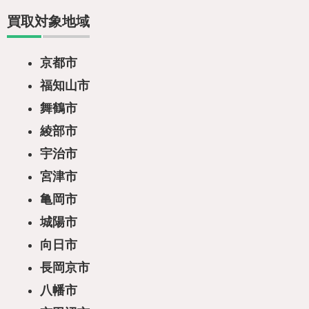
買取対象地域
京都市
福知山市
舞鶴市
綾部市
宇治市
宮津市
亀岡市
城陽市
向日市
長岡京市
八幡市