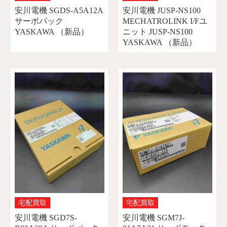
安川電機 SGDS-A5A12A
安川電機 JUSP-NS100
サーボパック
MECHATROLINK I/Fユ
YASKAWA （新品）
ニット JUSP-NS100
YASKAWA （新品）
宅配買取
宅配買取
安川電機 SGD7S-
安川電機 SGM7J-