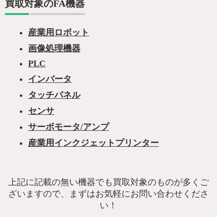
買取対象のFA機器
産業用ロボット
画像処理機器
PLC
インバータ
タッチパネル
センサ
サーボモータ/アンプ
産業用インクジェットプリンター
上記に記載の無い機器でも買取対象のものが多くご
ざいますので、まずはお気軽にお問い合わせくださ
い！