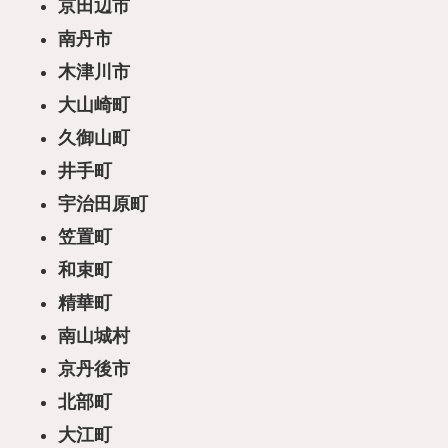
京田辺市
南丹市
木津川市
大山崎町
久御山町
井手町
宇治田原町
笠置町
和束町
精華町
南山城村
京丹後市
北部町
大江町