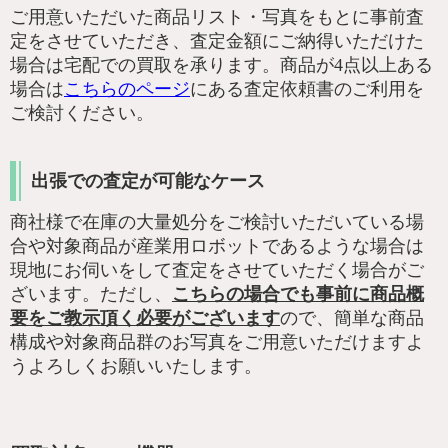
ご用意いただいた商品リスト・写真をもとに事前査
定をさせていただき、査定金額にご納得いただけた
場合は宅配での買取を承ります。商品が4点以上ある
場合は
こちらのページ
にある査定依頼書のご利用を
ご検討ください。
出張での査定が可能なケース
商社様で在庫の大量処分をご検討いただいている場
合や対象商品が産業用ロボットであるような場合は
現地にお伺いをして査定をさせていただく場合がご
ざいます。ただし、
こちらの場合でも事前に商品概
要をご教示頂く必要がございます
ので、簡単な商品
構成や対象商品群のお写真をご用意いただけますよ
うよろしくお願いいたします。