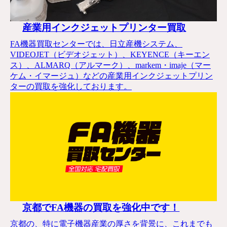
産業用インクジェットプリンター買取
FA機器買取センターでは、日立産機システム、
VIDEOJET（ビデオジェット）、KEYENCE（キーエン
ス）、ALMARQ（アルマーク）、markem・imaje（マー
ケム・イマージュ）などの産業用インクジェットプリン
ターの買取を強化しております。
京都でFA機器の買取を強化中です！
京都の、特に電子機器産業の厚さを背景に、これまでも