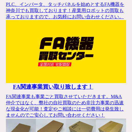
PLC、インバータ、タッチパネルを始めとするFA機器を
神奈川でも買取しております！産業用ロボットの買取も
承っておりますので、お気軽にお問い合わせください。
FA関連事業買い取り致します！
FA関連事業も事業ごと買取させていただきます。M&A
仲介ではなく、弊社の自社買取のため非注力事業の迅速
な現金化が可能！査定やご相談には一切費用は発生致し
ませんのでご安心してお問い合わせください！