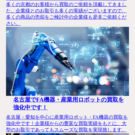
多くの京都のお客様から買取のご依頼を頂戴してきまし
た。企業様とのお取引も多くの実績がございますので、
多くの商品の売却をご検討中の企業様も是非ご依頼くだ
さい。
名古屋でFA機器・産業用ロボットの買取を
強化中です！
名古屋・愛知を中心に産業用ロボット・FA機器の買取を
強化中です！企業様からの豊富な買取実績をもとに、大
型のお取引であってもスムーズな買取を実現致します。