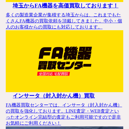
埼玉からFA機器を高価買取しております！
多くの製造業企業が集積する埼玉からは、これまでもた
くさんFA機器の買取依頼を頂戴してきました。中小・個
人のお客様からの買取にも対応しております。
インサータ（封入封かん機）買取
FA機器買取センターでは、インサータ（封入封かん機）
の買取を強化しております。LINE査定・WEB査定とい
ったオンライン完結型の査定もご利用可能ですので是非
お気軽にご利用ください！