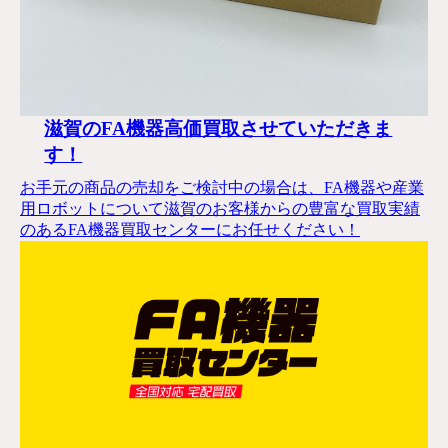
滋賀のFA機器高価買取させていただきま
す！
お手元の商品の売却をご検討中の場合は、FA機器や産業
用ロボットについて滋賀のお客様からの豊富な買取実績
のあるFA機器買取センターにお任せください！