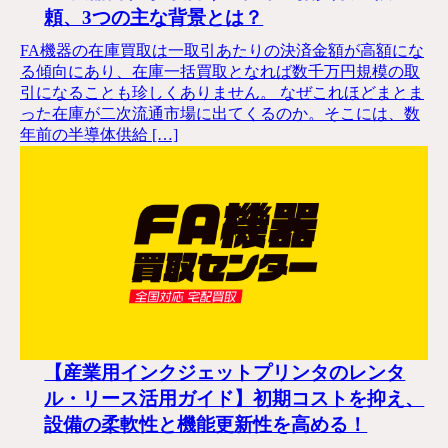
頼、3つの主な背景とは？
FA機器の在庫買取は一取引あたりの決済金額が高額にな
る傾向にあり、在庫一括買取となれば数千万円規模の取
引になることも珍しくありません。 なぜこれほどまとま
った在庫が二次流通市場に出てくるのか。そこには、数
年前の半導体供給 […]
【産業用インクジェットプリンタのレンタ
ル・リース活用ガイド】初期コストを抑え、
設備の柔軟性と機能更新性を高める！