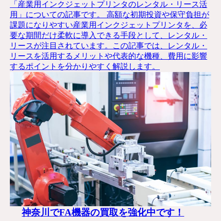
「産業用インクジェットプリンタのレンタル・リース活
用」についての記事です。 高額な初期投資や保守負担が
課題になりやすい産業用インクジェットプリンタを、必
要な期間だけ柔軟に導入できる手段として、レンタル・
リースが注目されています。この記事では、レンタル・
リースを活用するメリットや代表的な機種、費用に影響
するポイントを分かりやすく解説します。
神奈川でFA機器の買取を強化中です！