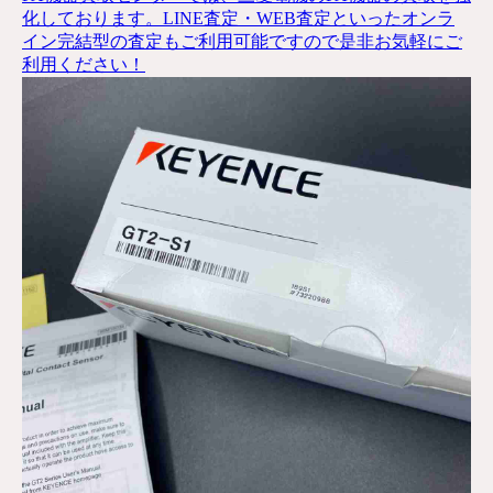
化しております。LINE査定・WEB査定といったオンラ
イン完結型の査定もご利用可能ですので是非お気軽にご
利用ください！