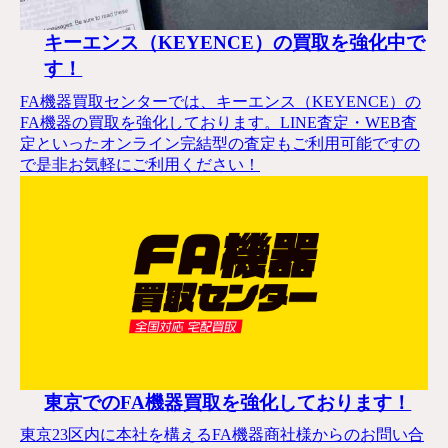
キーエンス（KEYENCE）の買取を強化中で
す！
FA機器買取センターでは、キーエンス（KEYENCE）の
FA機器の買取を強化しております。LINE査定・WEB査
定といったオンライン完結型の査定もご利用可能ですの
で是非お気軽にご利用ください！
東京でのFA機器買取を強化しております！
東京23区内に本社を構えるFA機器商社様からのお問い合