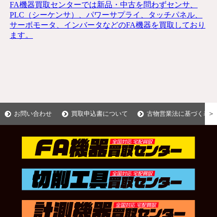
FA機器買取センターでは新品・中古を問わずセンサ、
PLC（シーケンサ）、パワーサプライ、タッチパネル、
サーボモータ、インバータなどのFA機器を買取しており
ます。
＞
お問い合わせ
買取申込書について
古物営業法に基づく表示